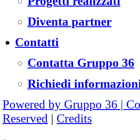
Progetti realizzati
Diventa partner
Contatti
Contatta Gruppo 36
Richiedi informazion
Powered by Gruppo 36 | Cop
Reserved
|
Credits