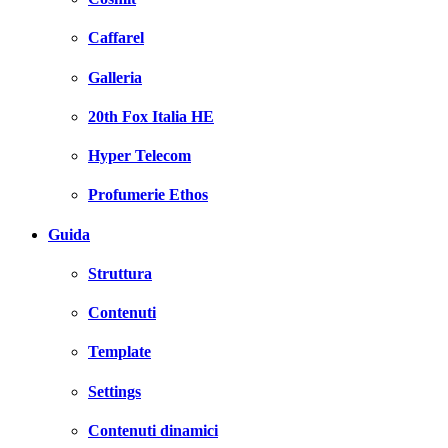
Caffarel
Galleria
20th Fox Italia HE
Hyper Telecom
Profumerie Ethos
Guida
Struttura
Contenuti
Template
Settings
Contenuti dinamici