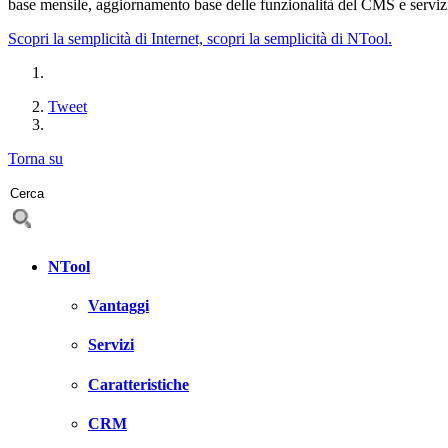
base mensile, aggiornamento base delle funzionalità del CMS e servizi
Scopri la semplicità di Internet, scopri la semplicità di NTool.
Tweet
Torna su
NTool
Vantaggi
Servizi
Caratteristiche
CRM