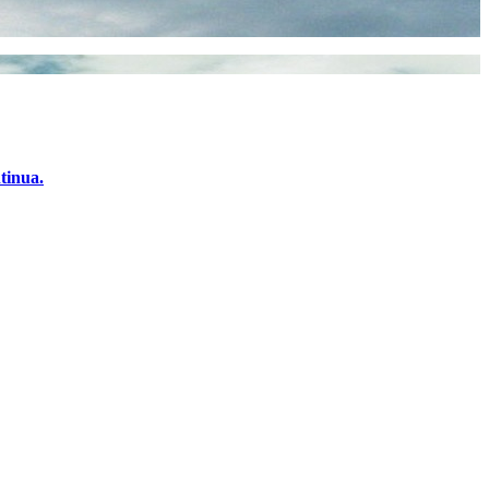
tinua.