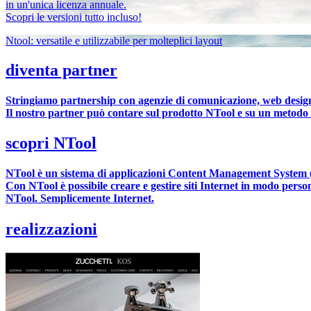
in un'unica licenza annuale.
Scopri le versioni tutto incluso!
Ntool: versatile e utilizzabile per molteplici layout
diventa partner
Stringiamo partnership con agenzie di comunicazione, web design
Il nostro partner può contare sul prodotto NTool e su un metodo 
scopri NTool
NTool è un sistema di applicazioni Content Management System 
Con NTool è possibile creare e gestire siti Internet in modo persona
NTool. Semplicemente Internet.
realizzazioni