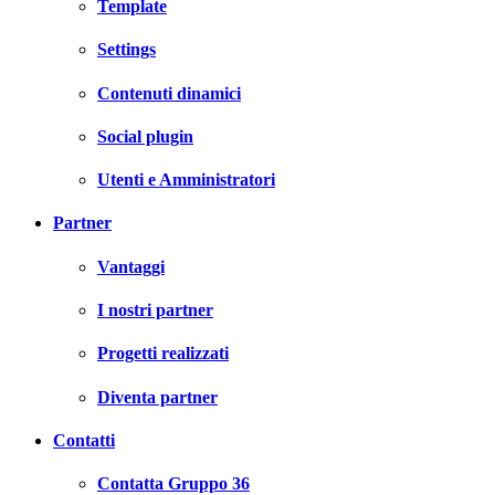
Template
Settings
Contenuti dinamici
Social plugin
Utenti e Amministratori
Partner
Vantaggi
I nostri partner
Progetti realizzati
Diventa partner
Contatti
Contatta Gruppo 36