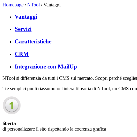
Homepage
/
NTool
/
Vantaggi
Vantaggi
Servizi
Caratteristiche
CRM
Integrazione con MailUp
NTool si differenzia da tutti i CMS sul mercato. Scopri perché scegli
Tre semplici punti riassumono l'intera filosofia di NTool, un CMS concepi
libertà
di personalizzare il sito rispettando la coerenza grafica