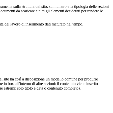
ramente sulla struttura del sito, sul numero e la tipologia delle sezioni
cumenti da scaricare e tutti gli elementi desiderati per rendere le
ita del lavoro di inserimento dati maturato nel tempo.
 del sito ha così a disposizione un modello comune per produrre
 in box all’interno di altre sezioni: il contenuto viene inserito
due estremi: solo titolo e data o contenuto completo).