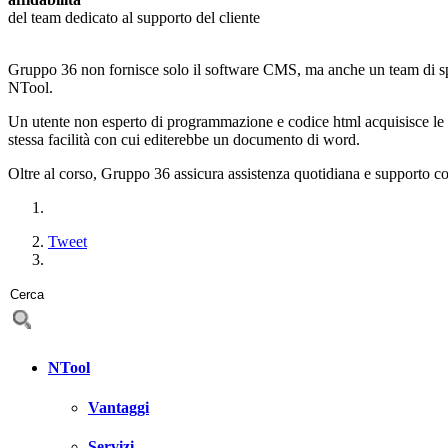
del team dedicato al supporto del cliente
Gruppo 36 non fornisce solo il software CMS, ma anche un team di speci
NTool.
Un utente non esperto di programmazione e codice html acquisisce le ab
stessa facilità con cui editerebbe un documento di word.
Oltre al corso, Gruppo 36 assicura assistenza quotidiana e supporto con
Tweet
NTool
Vantaggi
Servizi