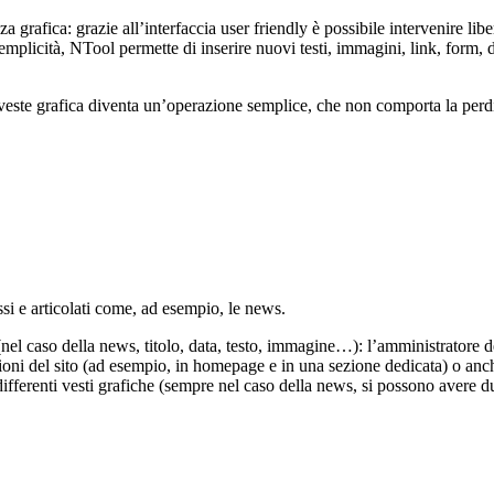
 grafica: grazie all’interfaccia user friendly è possibile intervenire libe
mplicità, NTool permette di inserire nuovi testi, immagini, link, form, do
a veste grafica diventa un’operazione semplice, che non comporta la perd
si e articolati come, ad esempio, le news.
 (nel caso della news, titolo, data, testo, immagine…): l’amministratore
zioni del sito (ad esempio, in homepage e in una sezione dedicata) o anche
n differenti vesti grafiche (sempre nel caso della news, si possono avere 