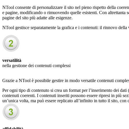
NTool consente di personalizzare il sito nel pieno rispetto della coerenza
e pagine, modificando o rimuovendo quelle esistenti. Con altrettanta se
pagine del sito più adatte alle esigenze.
NTool gestisce separatamente la grafica e i contenuti: il rinnovo dell
versatilità
nella gestione dei contenuti complessi
Grazie a NTool è possibile gestire in modo versatile contenuti comples
Per ogni tipo di contenuto si crea un format per l’inserimento dei dati
contenuti coerenti. I contenuti inseriti possono essere ripresi in più se
un’unica volta, ma può essere replicato all’infinito in tutto il sito, co
affidabilità