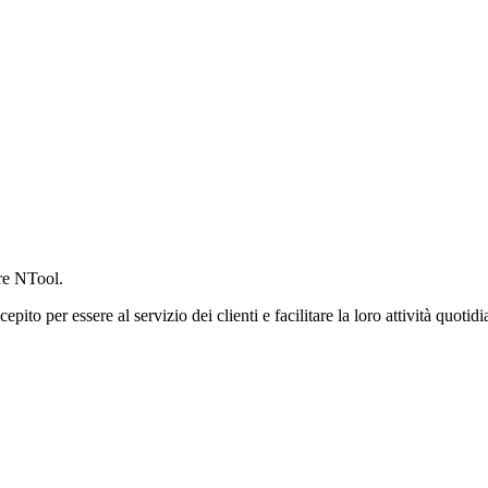
ere NTool.
to per essere al servizio dei clienti e facilitare la loro attività quotidia