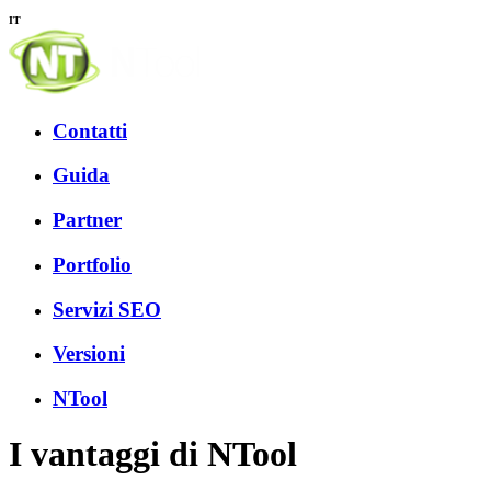
IT
Contatti
Guida
Partner
Portfolio
Servizi SEO
Versioni
NTool
I vantaggi di NTool